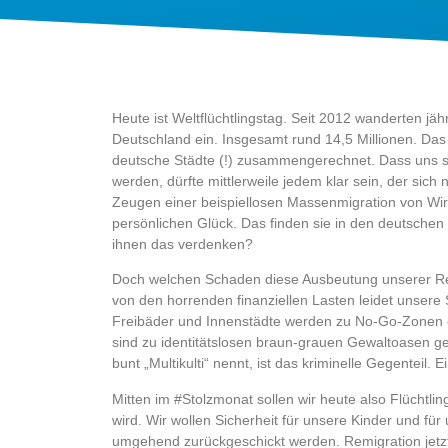
Heute ist Weltflüchtlingstag. Seit 2012 wanderten jäh
Deutschland ein. Insgesamt rund 14,5 Millionen. Da
deutsche Städte (!) zusammengerechnet. Dass uns sc
werden, dürfte mittlerweile jedem klar sein, der sich
Zeugen einer beispiellosen Massenmigration von Wir
persönlichen Glück. Das finden sie in den deutsche
ihnen das verdenken?
Doch welchen Schaden diese Ausbeutung unserer Res
von den horrenden finanziellen Lasten leidet unsere 
Freibäder und Innenstädte werden zu No-Go-Zonen od
sind zu identitätslosen braun-grauen Gewaltoasen 
bunt „Multikulti“ nennt, ist das kriminelle Gegenteil.
Mitten im #Stolzmonat sollen wir heute also Flüchtlin
wird. Wir wollen Sicherheit für unsere Kinder und für
umgehend zurückgeschickt werden. Remigration jetz