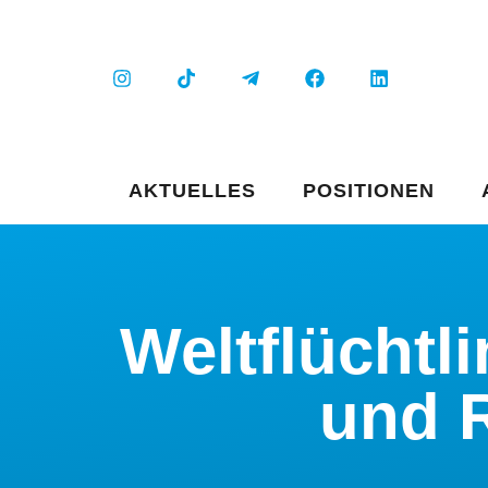
AKTUELLES
POSITIONEN
Weltflüchtl
und R