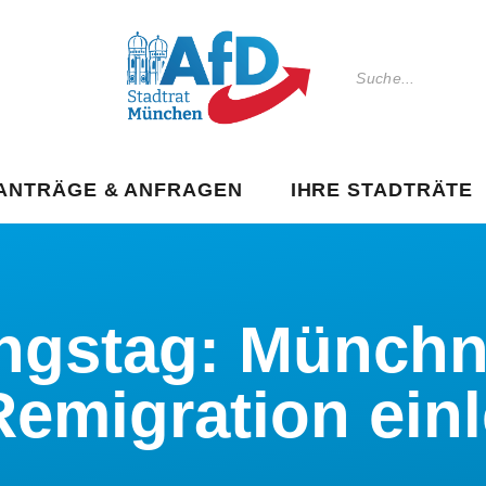
ANTRÄGE & ANFRAGEN
IHRE STADTRÄTE
ingstag: Münchn
emigration einl