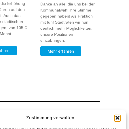
 die Erhöhung
Danke an alle, die uns bei der
ühren auf den
Kommunalwahl ihre Stimme
t. Auch das
gegeben haben! Als Fraktion
n städtischen
mit fünf Stadträten wir nun
eigen, von 105 €
deutlich mehr Möglichkeiten,
 Monat.
unsere Positionen
..
einzubringen.
ahren
Mehr erfahren
Zustimmung verwalten