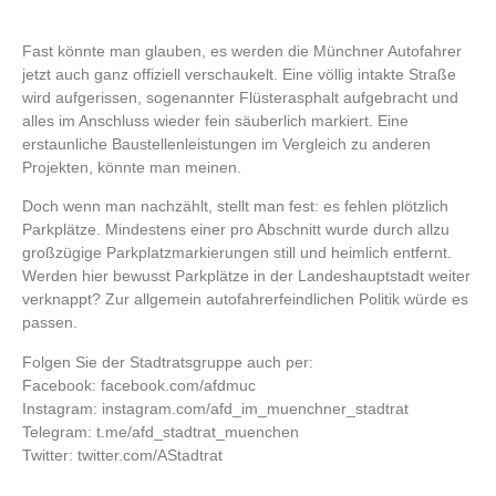
Fast könnte man glauben, es werden die Münchner Autofahrer
jetzt auch ganz offiziell verschaukelt. Eine völlig intakte Straße
wird aufgerissen, sogenannter Flüsterasphalt aufgebracht und
alles im Anschluss wieder fein säuberlich markiert. Eine
erstaunliche Baustellenleistungen im Vergleich zu anderen
Projekten, könnte man meinen.
Doch wenn man nachzählt, stellt man fest: es fehlen plötzlich
Parkplätze. Mindestens einer pro Abschnitt wurde durch allzu
großzügige Parkplatzmarkierungen still und heimlich entfernt.
Werden hier bewusst Parkplätze in der Landeshauptstadt weiter
verknappt? Zur allgemein autofahrerfeindlichen Politik würde es
passen.
Folgen Sie der Stadtratsgruppe auch per:
Facebook: facebook.com/afdmuc
Instagram: instagram.com/afd_im_muenchner_stadtrat
Telegram: t.me/afd_stadtrat_muenchen
Twitter: twitter.com/AStadtrat