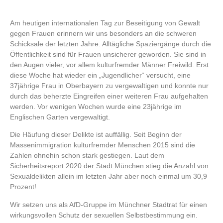
Am heutigen internationalen Tag zur Beseitigung von Gewalt
gegen Frauen erinnern wir uns besonders an die schweren
Schicksale der letzten Jahre. Alltägliche Spaziergänge durch die
Öffentlichkeit sind für Frauen unsicherer geworden. Sie sind in
den Augen vieler, vor allem kulturfremder Männer Freiwild. Erst
diese Woche hat wieder ein „Jugendlicher“ versucht, eine
37jährige Frau in Oberbayern zu vergewaltigen und konnte nur
durch das beherzte Eingreifen einer weiteren Frau aufgehalten
werden. Vor wenigen Wochen wurde eine 23jährige im
Englischen Garten vergewaltigt.
Die Häufung dieser Delikte ist auffällig. Seit Beginn der
Massenimmigration kulturfremder Menschen 2015 sind die
Zahlen ohnehin schon stark gestiegen. Laut dem
Sicherheitsreport 2020 der Stadt München stieg die Anzahl von
Sexualdelikten allein im letzten Jahr aber noch einmal um 30,9
Prozent!
Wir setzen uns als AfD-Gruppe im Münchner Stadtrat für einen
wirkungsvollen Schutz der sexuellen Selbstbestimmung ein.