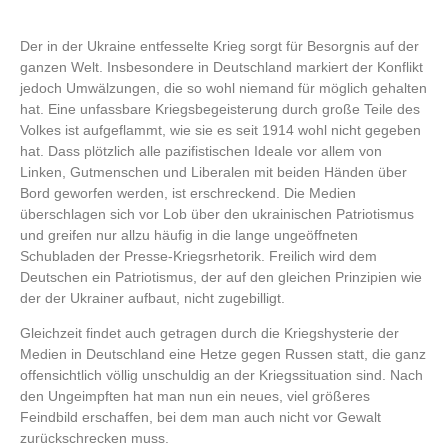
Der in der Ukraine entfesselte Krieg sorgt für Besorgnis auf der
ganzen Welt. Insbesondere in Deutschland markiert der Konflikt
jedoch Umwälzungen, die so wohl niemand für möglich gehalten
hat. Eine unfassbare Kriegsbegeisterung durch große Teile des
Volkes ist aufgeflammt, wie sie es seit 1914 wohl nicht gegeben
hat. Dass plötzlich alle pazifistischen Ideale vor allem von
Linken, Gutmenschen und Liberalen mit beiden Händen über
Bord geworfen werden, ist erschreckend. Die Medien
überschlagen sich vor Lob über den ukrainischen Patriotismus
und greifen nur allzu häufig in die lange ungeöffneten
Schubladen der Presse-Kriegsrhetorik. Freilich wird dem
Deutschen ein Patriotismus, der auf den gleichen Prinzipien wie
der der Ukrainer aufbaut, nicht zugebilligt.
Gleichzeit findet auch getragen durch die Kriegshysterie der
Medien in Deutschland eine Hetze gegen Russen statt, die ganz
offensichtlich völlig unschuldig an der Kriegssituation sind. Nach
den Ungeimpften hat man nun ein neues, viel größeres
Feindbild erschaffen, bei dem man auch nicht vor Gewalt
zurückschrecken muss.