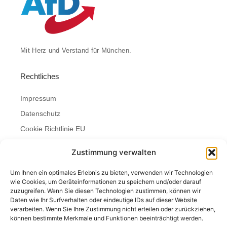
Mit Herz und Verstand für München.
Rechtliches
Impressum
Datenschutz
Cookie Richtlinie EU
Bürgersprechstunde
Zustimmung verwalten
Montag
Um Ihnen ein optimales Erlebnis zu bieten, verwenden wir Technologien
wie Cookies, um Geräteinformationen zu speichern und/oder darauf
9:00 - 11:00 Uhr
zuzugreifen. Wenn Sie diesen Technologien zustimmen, können wir
Kontakt
Daten wie Ihr Surfverhalten oder eindeutige IDs auf dieser Website
verarbeiten. Wenn Sie Ihre Zustimmung nicht erteilen oder zurückziehen,
können bestimmte Merkmale und Funktionen beeinträchtigt werden.
info@afd-stadtrat-muenchen.de