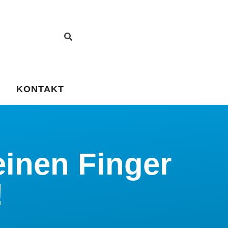
KONTAKT
einen Finger
!