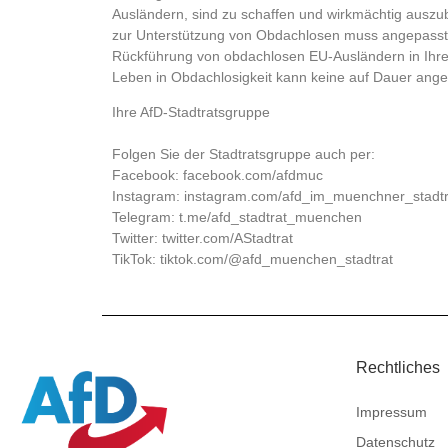
Ausländern, sind zu schaffen und wirkmächtig auszu
zur Unterstützung von Obdachlosen muss angepasst
Rückführung von obdachlosen EU-Ausländern in Ihre 
Leben in Obdachlosigkeit kann keine auf Dauer angel
Ihre AfD-Stadtratsgruppe
Folgen Sie der Stadtratsgruppe auch per:
Facebook:
facebook.com/afdmuc
Instagram:
instagram.com/afd_im_muenchner_stadtr
Telegram:
t.me/afd_stadtrat_muenchen
Twitter:
twitter.com/AStadtrat
TikTok: tiktok.com/@afd_muenchen_stadtrat
Rechtliches
Impressum
Datenschutz