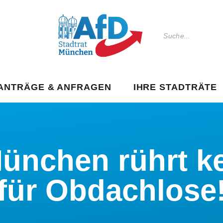
ANTRÄGE & ANFRAGEN
IHRE STADTRÄTE
München rührt k
für Obdachlose