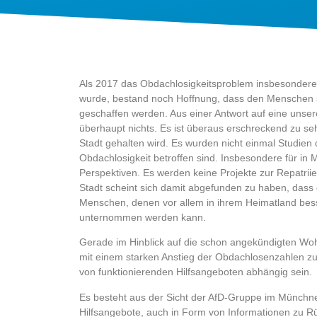
Als 2017 das Obdachlosigkeitsproblem insbesonder
wurde, bestand noch Hoffnung, dass den Menschen s
geschaffen werden. Aus einer Antwort auf eine unser
überhaupt nichts. Es ist überaus erschreckend zu se
Stadt gehalten wird. Es wurden nicht einmal Studien 
Obdachlosigkeit betroffen sind. Insbesondere für i
Perspektiven. Es werden keine Projekte zur Repatri
Stadt scheint sich damit abgefunden zu haben, dass 
Menschen, denen vor allem in ihrem Heimatland bess
unternommen werden kann.
Gerade im Hinblick auf die schon angekündigten Woh
mit einem starken Anstieg der Obdachlosenzahlen z
von funktionierenden Hilfsangeboten abhängig sein.
Es besteht aus der Sicht der AfD-Gruppe im Münchne
Hilfsangebote, auch in Form von Informationen zu 