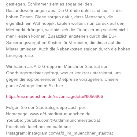
gestiegen. Schlimmer sieht es sogar bei den
Bestandswohnungen aus. Die Gründe dafür sind laut Tz die
hohen Zinsen. Diese sorgen dafür, dass Menschen, die
eigentlich ein Wohnobjekt kaufen wollten, nun zurück auf den
Mietmarkt drängen, weil sie sich die Finanzierung schlicht nicht
mehr leisten können. Zusätzlich entstehen durch die EU-
Sanierungsvorgaben Kosten für Vermieter, die diese auf die
Mieter umlegen. Auch die Nebenkosten steigen durch die hohen
Energiepreise.
Wir haben als AfD-Gruppe im Münchner Stadtrat den
Oberbürgermeister gefragt, was er konkret unternimmt, um
gegen die explodierenden Mietpreise vorzugehen. Unsere
ganze Anfrage finden Sie hier:
https://risi.muenchen.de/risi/antrag/detail/8050866
Folgen Sie der Stadtratsgruppe auch per:
Homepage: www.afd-stadtrat-muenchen.de
Youtube: youtube.com/@afdimmunchnerstadtrat
Facebook: facebook.com/afdmuc
Instagram: instagram.com/afd_im_muenchner_stadtrat